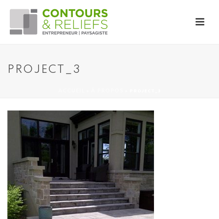
PROJECT_3
»
»
PROJECT_3
ACCUEIL
À PROPOS